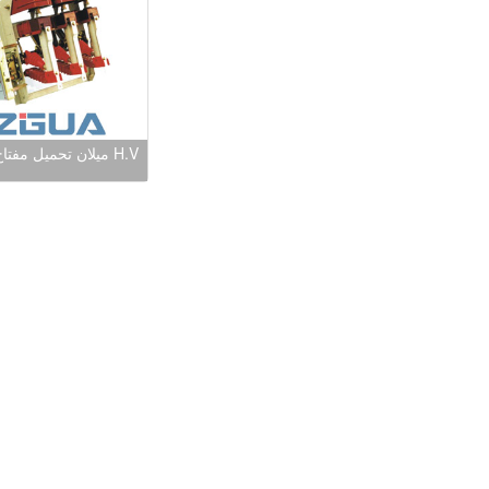
H.V ميلان تحميل مفتاح الفراغ