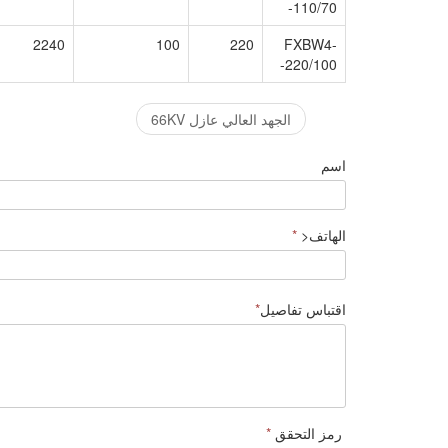
-110/70
2240
100
220
FXBW4-
-220/100
الجهد العالي عازل 66KV
اسم
الهاتف<
*
اقتباس تفاصيل
*
رمز التحقق
*