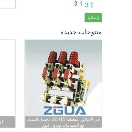
إرسالها
منتوجات جديدة
في الأماكن المغلقة AC H.V. تحميل التبديل
أكس
مع الصمامات وبدون فيوز